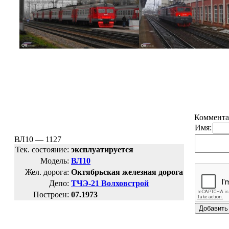
Коммента
Имя:
ВЛ10 — 1127
Тек. состояние:
эксплуатируется
Модель:
ВЛ10
Жел. дорога:
Октябрьская железная дорога
Депо:
ТЧЭ-21 Волховстрой
Построен:
07.1973