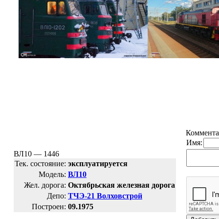
Коммента
Имя:
ВЛ10 — 1446
Тек. состояние:
эксплуатируется
Модель:
ВЛ10
Жел. дорога:
Октябрьская железная дорога
Депо:
ТЧЭ-21 Волховстрой
Построен:
09.1975