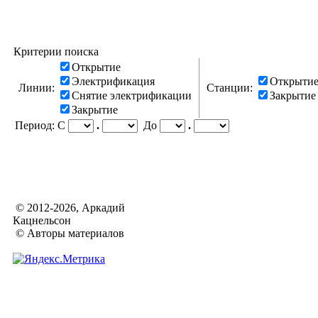
Критерии поиска
Открытие
Электрификация
Открыти
Линии:
Станции:
Снятие электрификации
Закрыти
Закрытие
Период:
С
.
До
.
© 2012-2026, Аркадий
Кацнельсон
© Авторы материалов