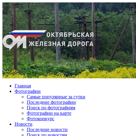
Главная
Фотографии
Cамые популярные за сутки
Последние фотографии
Поиск по фотографиям
Фотографии на карте
Фотоконкурс
Новости
Последние новости
Поиск по новостям