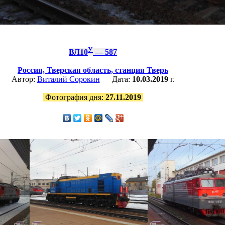
У
ВЛ10
— 587
Россия,
Тверская область,
станция Тверь
Автор:
Виталий Сорокин
Дата:
10.03.2019
г.
Фотография дня:
27.11.2019