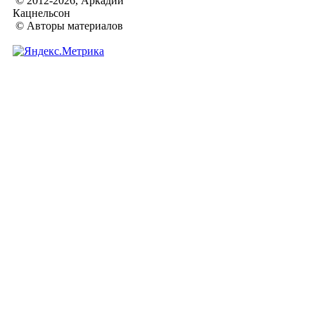
© 2012-2026, Аркадий
Кацнельсон
© Авторы материалов