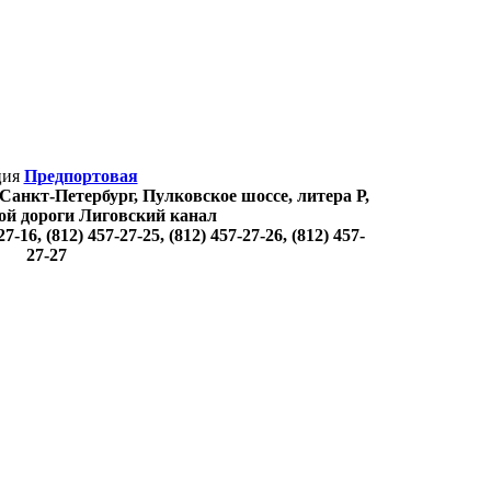
ция
Предпортовая
 Санкт-Петербург, Пулковское шоссе, литера Р,
ой дороги Лиговский канал
27-16, (812) 457-27-25, (812) 457-27-26, (812) 457-
27-27