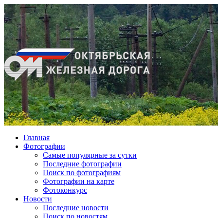
Главная
Фотографии
Cамые популярные за сутки
Последние фотографии
Поиск по фотографиям
Фотографии на карте
Фотоконкурс
Новости
Последние новости
Поиск по новостям