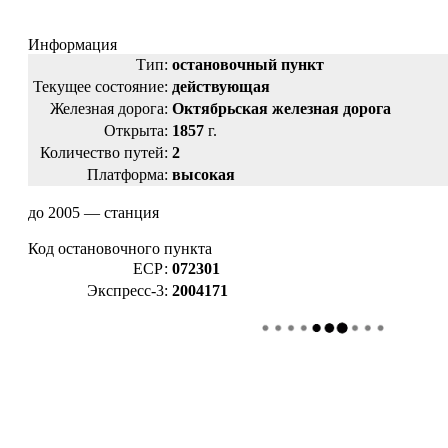
Информация
Тип:
остановочный пункт
Текущее состояние:
действующая
Железная дорога:
Октябрьская железная дорога
Открыта:
1857
г.
Количество путей:
2
Платформа:
высокая
до 2005 — станция
Код остановочного пункта
ЕСР:
072301
Экспресс-3:
2004171