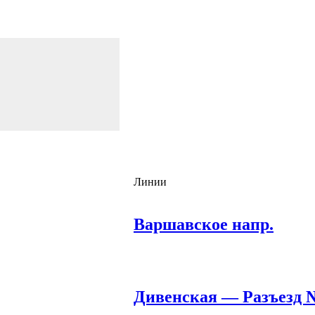
Линии
Варшавское напр.
Дивенская — Разъезд 