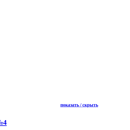
показать / скрыть
№4