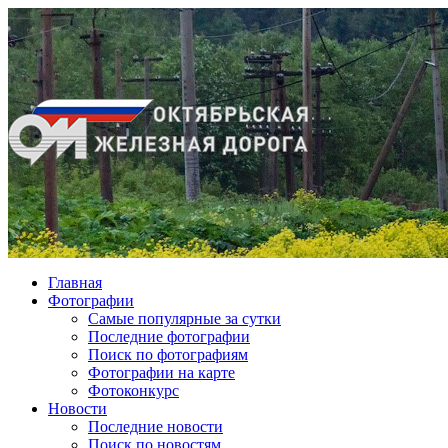
Главная
Фотографии
Cамые популярные за сутки
Последние фотографии
Поиск по фотографиям
Фотографии на карте
Фотоконкурс
Новости
Последние новости
Поиск по новостям