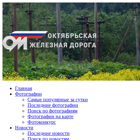
Главная
Фотографии
Cамые популярные за сутки
Последние фотографии
Поиск по фотографиям
Фотографии на карте
Фотоконкурс
Новости
Последние новости
Поиск по новостям