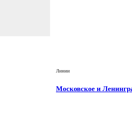
Линии
Московское и Ленингра