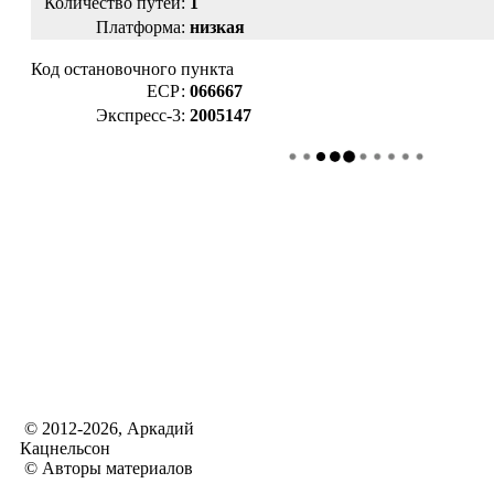
Количество путей:
1
Платформа:
низкая
Код остановочного пункта
ЕСР:
066667
Экспресс-3:
2005147
© 2012-2026, Аркадий
Кацнельсон
© Авторы материалов