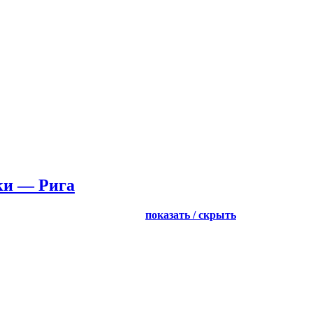
ки — Рига
показать / скрыть