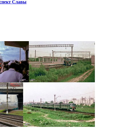
оспект Славы