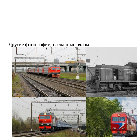
Другие фотографии, сделанные рядом