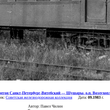
регон Санкт-Петербург-Витебский — Шушары
,
о.п. Воздухо
ик:
Советская железнодорожная коллекция
Дата:
09.1983
г.
Автор: Павел Чилин