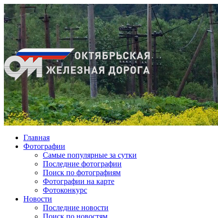
Главная
Фотографии
Cамые популярные за сутки
Последние фотографии
Поиск по фотографиям
Фотографии на карте
Фотоконкурс
Новости
Последние новости
Поиск по новостям