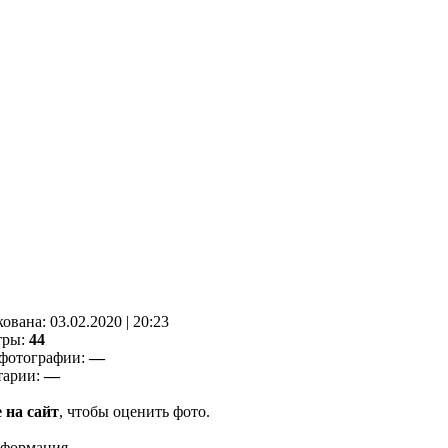
кованa:
03.02.2020
|
20:23
тры:
44
фотографии:
—
тарии:
—
 на сайт
, чтобы оценить фото.
нформация