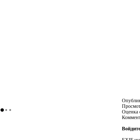
Опубли
Просмо
Оценка 
Коммен
Войдите
EXIF и