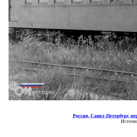
Россия,
Санкт-Петербург,
пе
Источн