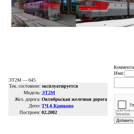
Коммента
Имя:
ЭТ2М — 045
Тек. состояние:
эксплуатируется
Модель:
ЭТ2М
Жел. дорога:
Октябрьская железная дорога
Депо:
ТЧ-6 Крюково
Построен:
02.2002