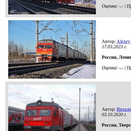
Оценка: -.- |
Автор:
Alexey
17.03.2023 г.
Россия,
Ленин
Оценка: -.- |
Автор:
Витал
03.10.2020 г.
Россия,
Тверс