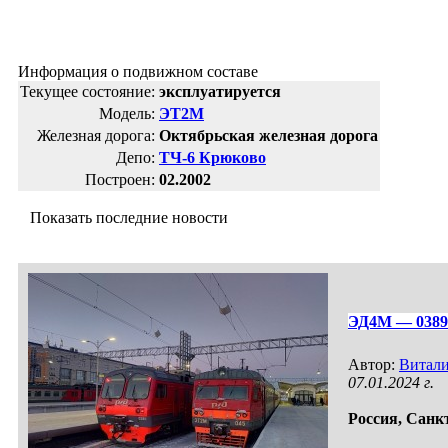
Информация о подвижном составе
Текущее состояние:
эксплуатируется
Модель:
ЭТ2М
Железная дорога:
Октябрьская железная дорога
Депо:
ТЧ-6 Крюково
Построен:
02.2002
Показать последние новости
ЭД4М — 0389
Автор:
Витал
07.01.2024 г.
Россия,
Санкт