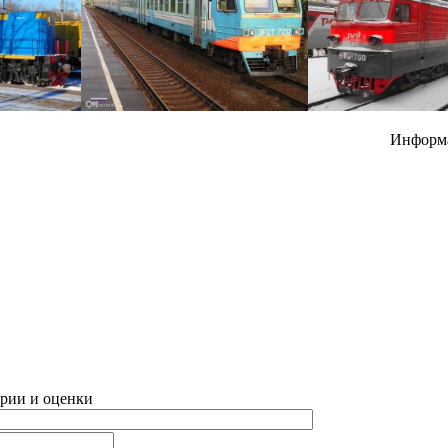
Информ
рии и оценки