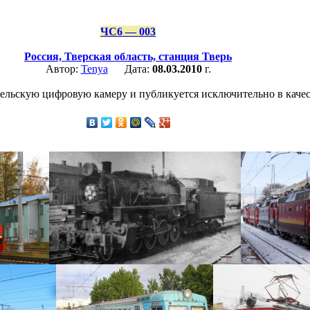
ЧС6 — 003
Россия,
Тверская область,
станция Тверь
Автор:
Tenya
Дата:
08.03.2010
г.
ельскую цифровую камеру и публикуется исключительно в качес