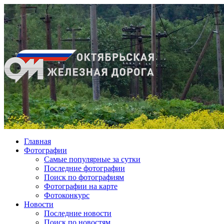
Главная
Фотографии
Cамые популярные за сутки
Последние фотографии
Поиск по фотографиям
Фотографии на карте
Фотоконкурс
Новости
Последние новости
Поиск по новостям