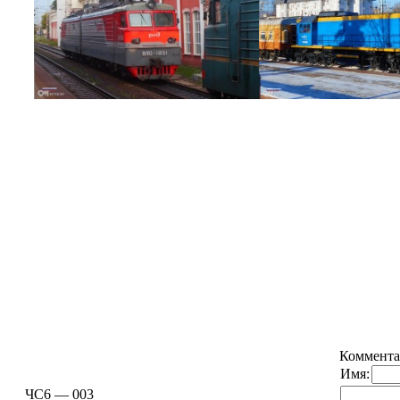
Коммента
Имя:
ЧС6 — 003