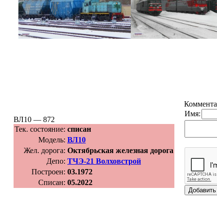
Коммента
Имя:
ВЛ10 — 872
Тек. состояние:
списан
Модель:
ВЛ10
Жел. дорога:
Октябрьская железная дорога
Депо:
ТЧЭ-21 Волховстрой
Построен:
03.1972
Списан:
05.2022