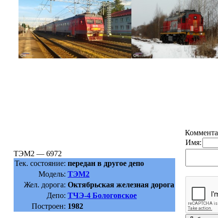
Коммента
Имя:
ТЭМ2 — 6972
Тек. состояние:
передан в другое депо
Модель:
ТЭМ2
Жел. дорога:
Октябрьская железная дорога
Депо:
ТЧЭ-4 Бологовское
Построен:
1982