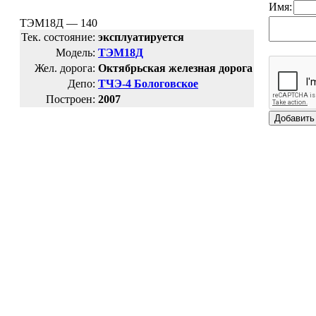
Имя:
ТЭМ18Д — 140
Тек. состояние:
эксплуатируется
Модель:
ТЭМ18Д
Жел. дорога:
Октябрьская железная дорога
Депо:
ТЧЭ-4 Бологовское
Построен:
2007