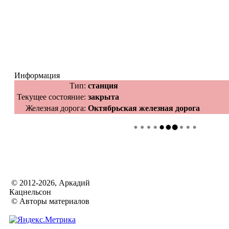
Информация
Тип:
станция
Текущее состояние:
закрыта
Железная дорога:
Октябрьская железная дорога
© 2012-2026, Аркадий
Кацнельсон
© Авторы материалов