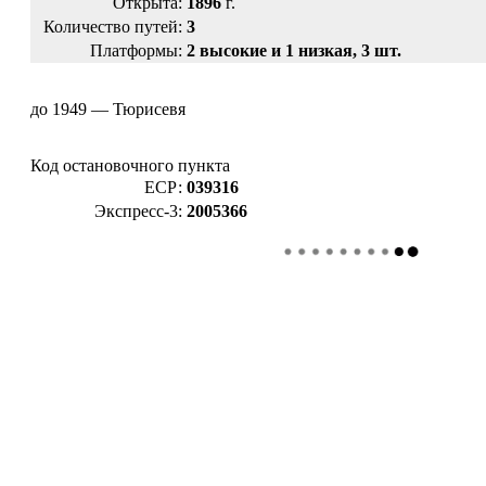
Открыта:
1896
г.
Количество путей:
3
Платформы:
2 высокие и 1 низкая, 3 шт.
до 1949 — Тюрисевя
Код остановочного пункта
ЕСР:
039316
Экспресс-3:
2005366