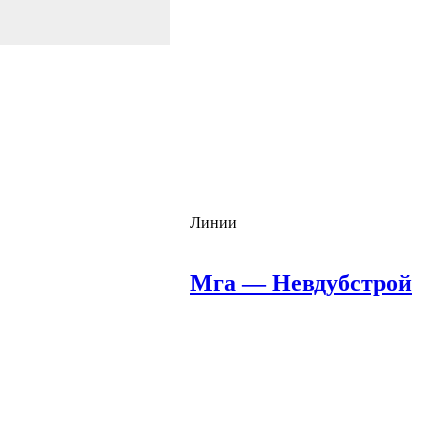
Линии
Мга — Невдубстрой