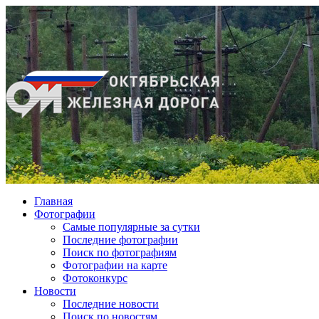
Главная
Фотографии
Cамые популярные за сутки
Последние фотографии
Поиск по фотографиям
Фотографии на карте
Фотоконкурс
Новости
Последние новости
Поиск по новостям