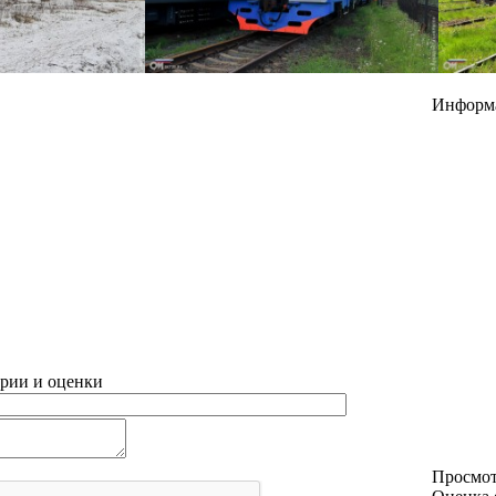
Информ
рии и оценки
Просмо