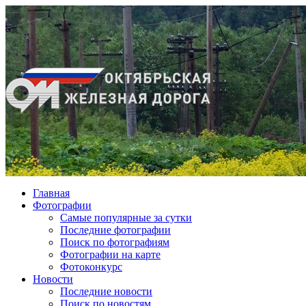
Главная
Фотографии
Cамые популярные за сутки
Последние фотографии
Поиск по фотографиям
Фотографии на карте
Фотоконкурс
Новости
Последние новости
Поиск по новостям