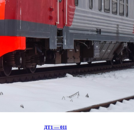
ДТ1 — 011