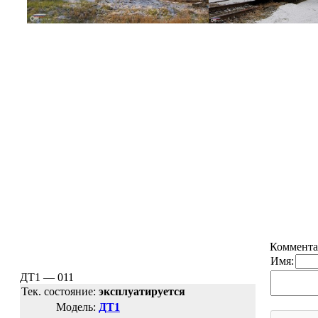
Коммента
Имя:
ДТ1 — 011
Тек. состояние:
эксплуатируется
Модель:
ДТ1