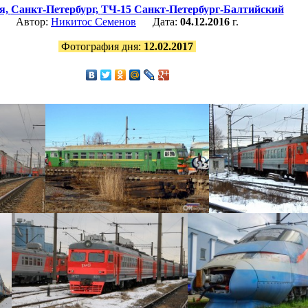
я,
Санкт-Петербург,
ТЧ-15 Санкт-Петербург-Балтийский
Автор:
Никитос Семенов
Дата:
04.12.2016
г.
Фотография дня:
12.02.2017