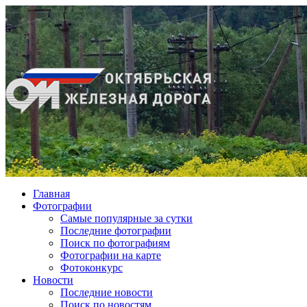
Главная
Фотографии
Cамые популярные за сутки
Последние фотографии
Поиск по фотографиям
Фотографии на карте
Фотоконкурс
Новости
Последние новости
Поиск по новостям