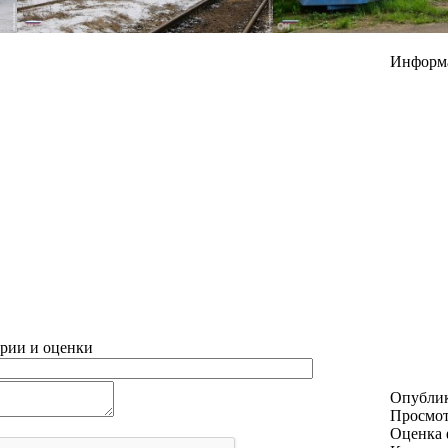
Информ
рии и оценки
Опубли
Просмо
Оценка 