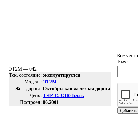
Коммента
Имя:
ЭТ2М — 042
Тек. состояние:
эксплуатируется
Модель:
ЭТ2М
Жел. дорога:
Октябрьская железная дорога
Депо:
ТЧР-15 СПб-Балт.
Построен:
06.2001