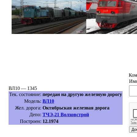
Ком
Имя
ВЛ10 — 1345
Тек. состояние:
передан на другую железную дорогу
Модель:
ВЛ10
Жел. дорога:
Октябрьская железная дорога
Депо:
ТЧЭ-21 Волховстрой
Построен:
12.1974