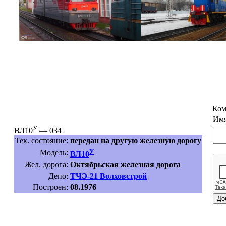
Ком
Имя
У
ВЛ10
— 034
Тек. состояние:
передан на другую железную дорогу
У
Модель:
ВЛ10
Жел. дорога:
Октябрьская железная дорога
Депо:
ТЧЭ-21 Волховстрой
Построен:
08.1976