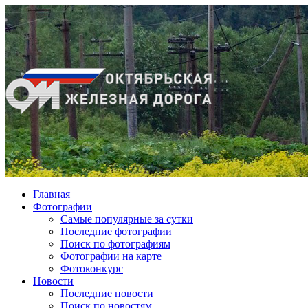
Главная
Фотографии
Cамые популярные за сутки
Последние фотографии
Поиск по фотографиям
Фотографии на карте
Фотоконкурс
Новости
Последние новости
Поиск по новостям