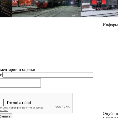
Информ
ментарии и оценки
:
Опубли