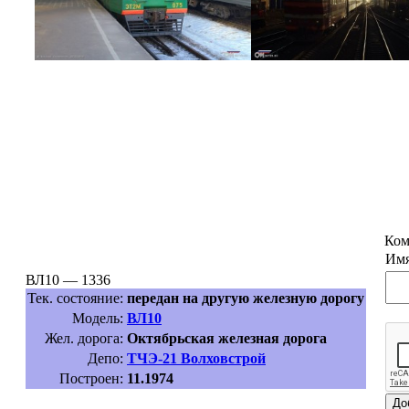
Ком
Имя
ВЛ10 — 1336
Тек. состояние:
передан на другую железную дорогу
Модель:
ВЛ10
Жел. дорога:
Октябрьская железная дорога
Депо:
ТЧЭ-21 Волховстрой
Построен:
11.1974