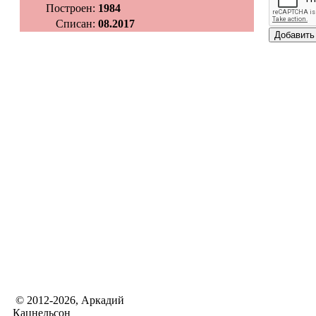
Построен:
1984
Списан:
08.2017
© 2012-2026, Аркадий
Кацнельсон