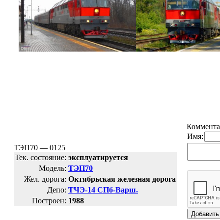
Коммента
Имя:
ТЭП70 — 0125
Тек. состояние:
эксплуатируется
Модель:
ТЭП70
Жел. дорога:
Октябрьская железная дорога
Депо:
ТЧЭ-14 СПб-Варш.
Построен:
1988