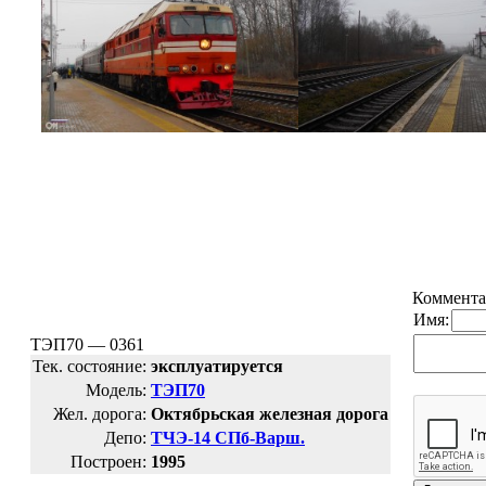
Коммента
Имя:
ТЭП70 — 0361
Тек. состояние:
эксплуатируется
Модель:
ТЭП70
Жел. дорога:
Октябрьская железная дорога
Депо:
ТЧЭ-14 СПб-Варш.
Построен:
1995