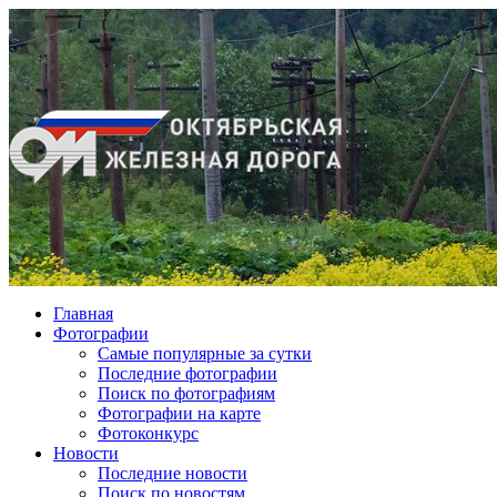
Главная
Фотографии
Cамые популярные за сутки
Последние фотографии
Поиск по фотографиям
Фотографии на карте
Фотоконкурс
Новости
Последние новости
Поиск по новостям