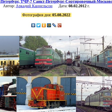
Петербург,
ТЧР-7 Санкт-Петербург-Сортировочный-Москов
Автор:
Аркадий Кацнельсон
Дата:
08.02.2012
г.
Фотография дня:
05.08.2022