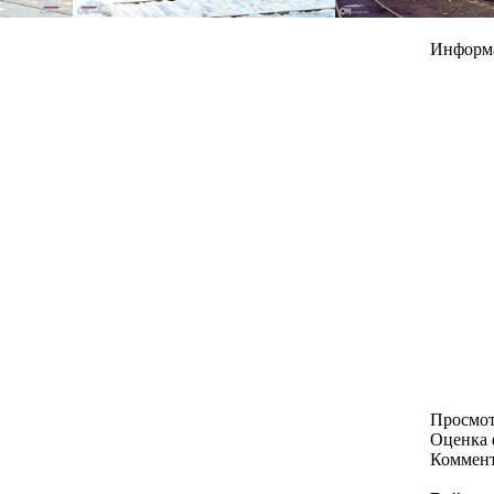
Информ
Просмо
Оценка 
Коммен