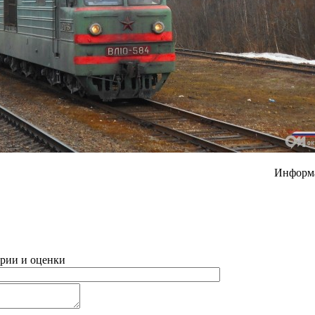
Информ
рии и оценки