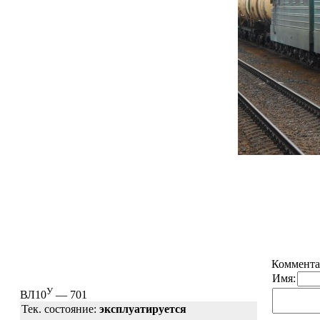
Коммента
Имя:
У
ВЛ10
— 701
Тек. состояние:
эксплуатируется