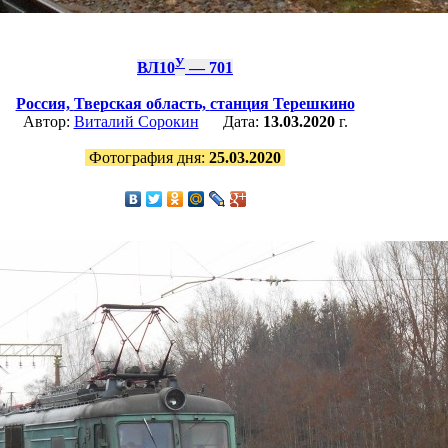
У
ВЛ10
— 701
Россия,
Тверская область,
станция Терешкино
Автор:
Виталий Сорокин
Дата:
13.03.2020
г.
Фотография дня:
25.03.2020