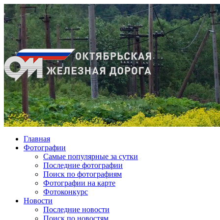
Главная
Фотографии
Cамые популярные за сутки
Последние фотографии
Поиск по фотографиям
Фотографии на карте
Фотоконкурс
Новости
Последние новости
Поиск по новостям