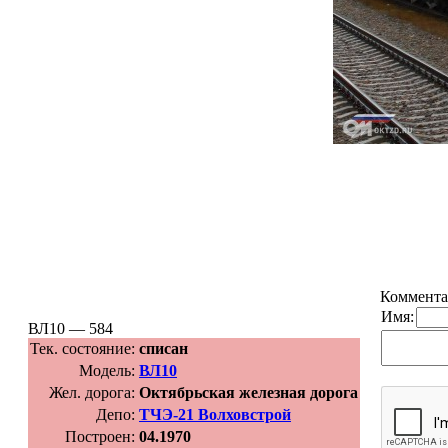
Коммента
Имя:
ВЛ10 — 584
Тек. состояние:
списан
Модель:
ВЛ10
Жел. дорога:
Октябрьская железная дорога
Депо:
ТЧЭ-21 Волховстрой
Построен:
04.1970