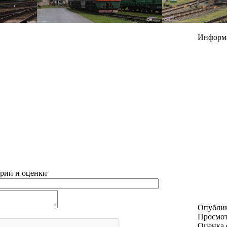
Информ
рии и оценки
Опубли
Просмо
Оценка 