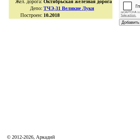
Жел. дорога:
Октябрьская железная дорога
Депо:
ТЧЭ-31 Великие Луки
Построен:
10.2018
© 2012-2026, Аркадий