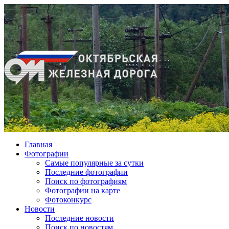
Главная
Фотографии
Cамые популярные за сутки
Последние фотографии
Поиск по фотографиям
Фотографии на карте
Фотоконкурс
Новости
Последние новости
Поиск по новостям