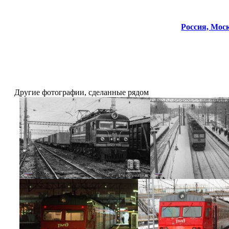
Россия,
Моск
Другие фотографии, сделанные рядом