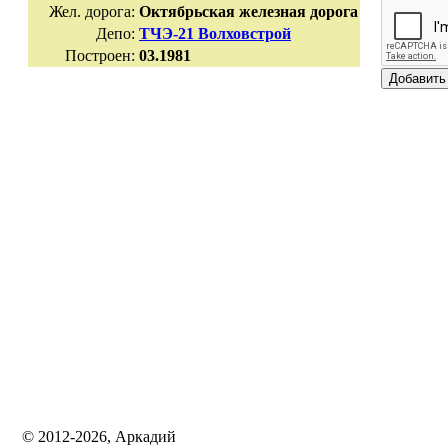
Жел. дорога:
Октябрьская железная дорога
Депо:
ТЧЭ-21 Волховстрой
Построен:
03.1981
© 2012-2026, Аркадий