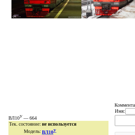
Коммента
Имя:
У
ВЛ10
— 664
Тек. состояние:
не используется
У
Модель:
ВЛ10