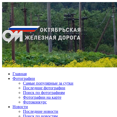
Главная
Фотографии
Cамые популярные за сутки
Последние фотографии
Поиск по фотографиям
Фотографии на карте
Фотоконкурс
Новости
Последние новости
Поиск по новостям