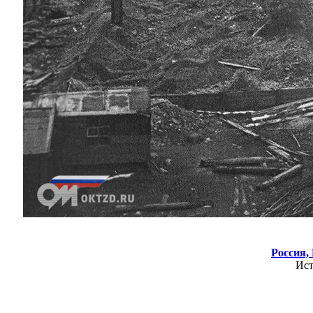
Россия,
Ис