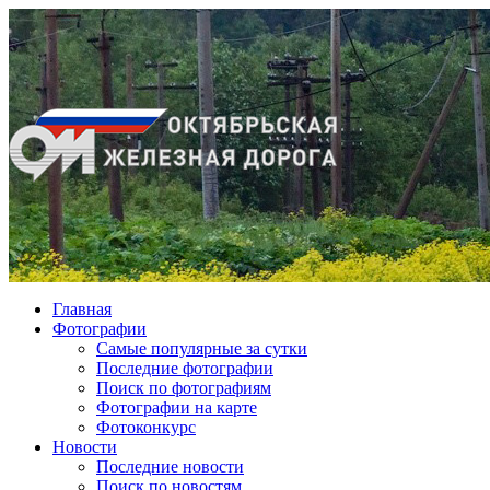
Главная
Фотографии
Cамые популярные за сутки
Последние фотографии
Поиск по фотографиям
Фотографии на карте
Фотоконкурс
Новости
Последние новости
Поиск по новостям