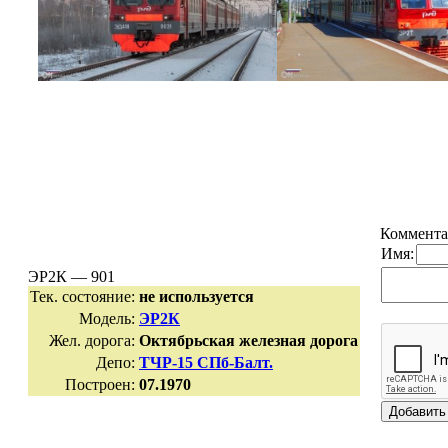
Коммента
Имя:
ЭР2К — 901
Тек. состояние:
не используется
Модель:
ЭР2К
Жел. дорога:
Октябрьская железная дорога
Депо:
ТЧР-15 СПб-Балт.
Построен:
07.1970