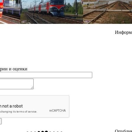
Информ
рии и оценки
Опубли