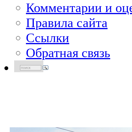
Комментарии и оце
Правила сайта
Ссылки
Обратная связь