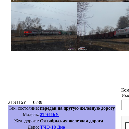
Ком
Имя
2ТЭ116У — 0239
Тек. состояние:
передан на другую железную дорогу
Модель:
2ТЭ116У
Жел. дорога:
Октябрьская железная дорога
Депо:
ТЧЭ-18 Дно