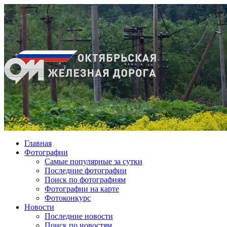
Главная
Фотографии
Cамые популярные за сутки
Последние фотографии
Поиск по фотографиям
Фотографии на карте
Фотоконкурс
Новости
Последние новости
Поиск по новостям