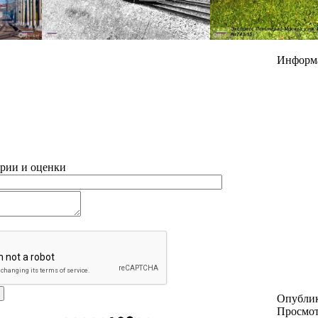
Информ
рии и оценки
Опубли
Просмо