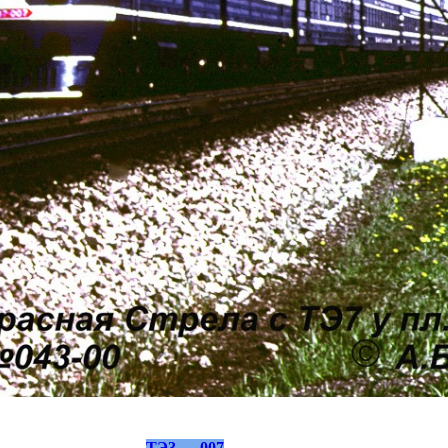
ТЭ3 — 007