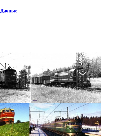
и-Дачные