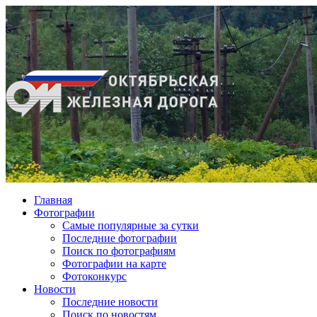
Главная
Фотографии
Cамые популярные за сутки
Последние фотографии
Поиск по фотографиям
Фотографии на карте
Фотоконкурс
Новости
Последние новости
Поиск по новостям