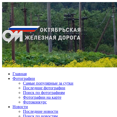
Главная
Фотографии
Cамые популярные за сутки
Последние фотографии
Поиск по фотографиям
Фотографии на карте
Фотоконкурс
Новости
Последние новости
Поиск по новостям