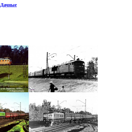
и-Дачные