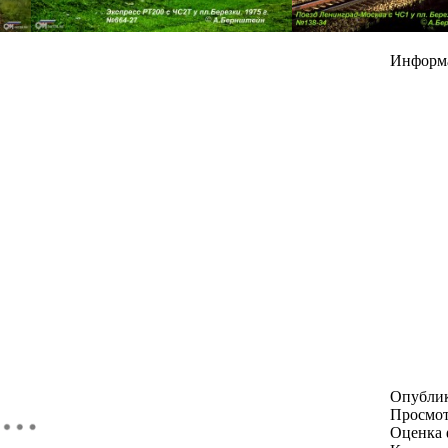
Информ
Опубли
Просмо
Оценка 