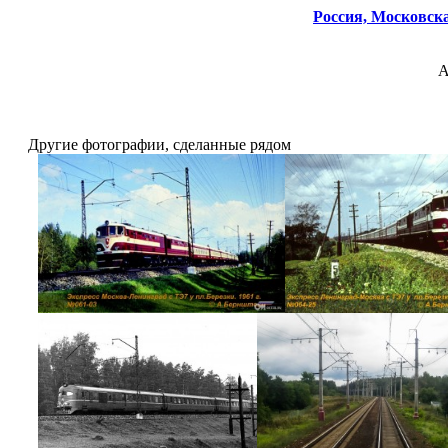
Россия,
Московска
А
Другие фотографии, сделанные рядом