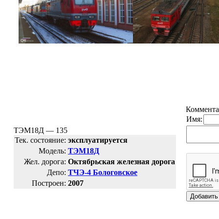
Коммента
Имя:
ТЭМ18Д — 135
Тек. состояние:
эксплуатируется
Модель:
ТЭМ18Д
Жел. дорога:
Октябрьская железная дорога
Депо:
ТЧЭ-4 Бологовское
Построен:
2007