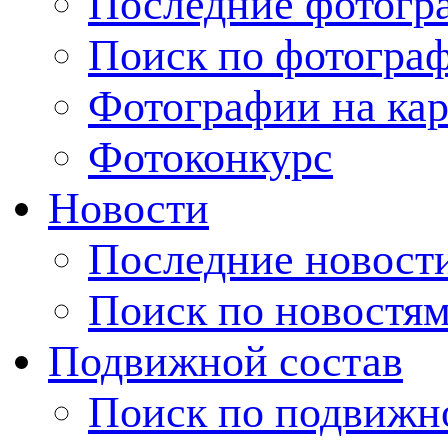
Последние фотогр
Поиск по фотогра
Фотографии на кар
Фотоконкурс
Новости
Последние новост
Поиск по новостя
Подвижной состав
Поиск по подвижн