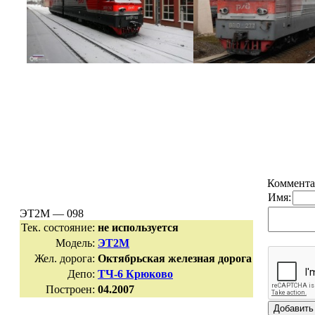
Коммента
Имя:
ЭТ2М — 098
Тек. состояние:
не используется
Модель:
ЭТ2М
Жел. дорога:
Октябрьская железная дорога
Депо:
ТЧ-6 Крюково
Построен:
04.2007