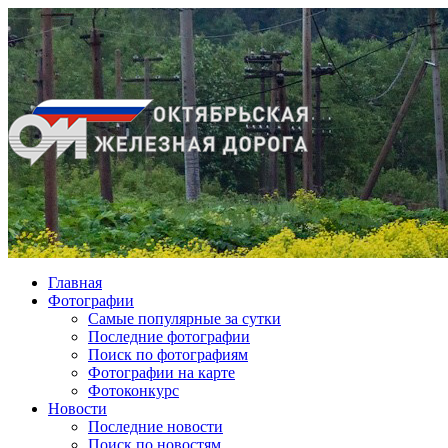
Главная
Фотографии
Cамые популярные за сутки
Последние фотографии
Поиск по фотографиям
Фотографии на карте
Фотоконкурс
Новости
Последние новости
Поиск по новостям