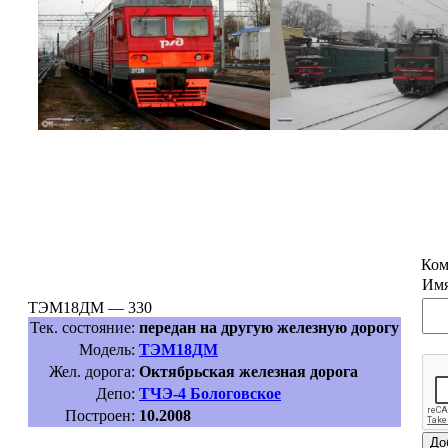
Ком
Имя
ТЭМ18ДМ — 330
Тек. состояние:
передан на другую железную дорогу
Модель:
ТЭМ18ДМ
Жел. дорога:
Октябрьская железная дорога
Депо:
ТЧЭ-4 Бологовское
Построен:
10.2008