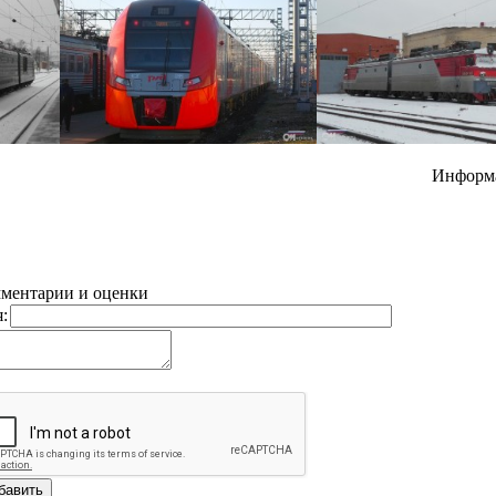
Информ
ментарии и оценки
: