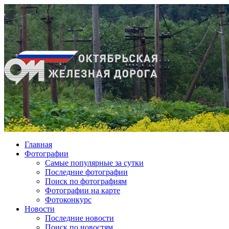
Главная
Фотографии
Cамые популярные за сутки
Последние фотографии
Поиск по фотографиям
Фотографии на карте
Фотоконкурс
Новости
Последние новости
Поиск по новостям