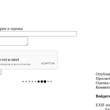
рии и оценки
Опубли
Просмо
Оценка 
Коммен
Войдите
EXIF и
Ав