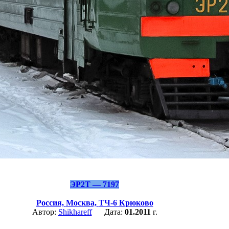
ЭР2Т — 7197
Россия,
Москва,
ТЧ-6 Крюково
Автор:
Shikhareff
Дата:
01.2011
г.