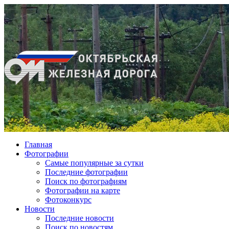
Главная
Фотографии
Cамые популярные за сутки
Последние фотографии
Поиск по фотографиям
Фотографии на карте
Фотоконкурс
Новости
Последние новости
Поиск по новостям