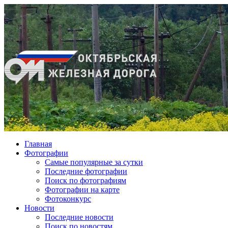
Главная
Фотографии
Cамые популярные за сутки
Последние фотографии
Поиск по фотографиям
Фотографии на карте
Фотоконкурс
Новости
Последние новости
Поиск по новостям