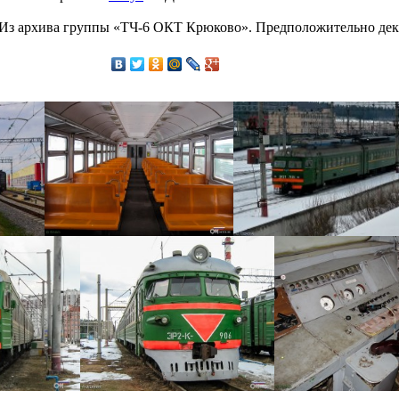
Из архива группы «ТЧ-6 ОКТ Крюково». Предположительно дека