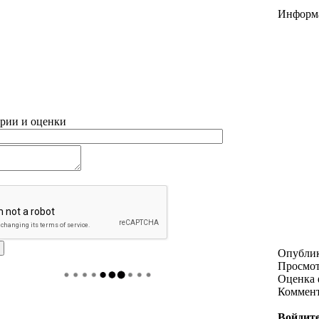
Информ
рии и оценки
Опубли
Просмо
Оценка 
Коммен
Войдите