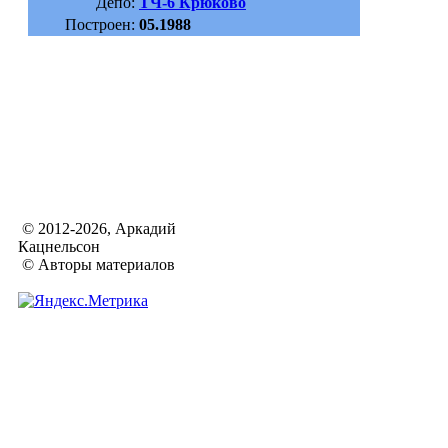
Депо:
ТЧ-6 Крюково
Построен:
05.1988
© 2012-2026, Аркадий
Кацнельсон
© Авторы материалов