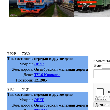
ЭР2Р — 7030
Тек. состояние:
передан в другое депо
Коммента
Модель:
ЭР2Р
Имя:
Жел. дорога:
Октябрьская железная дорога
Депо:
ТЧ-6 Крюково
Построен:
12.1985
ЭР2Т — 7121
Тек. состояние:
передан в другое депо
Модель:
ЭР2Т
Жел. дорога:
Октябрьская железная дорога