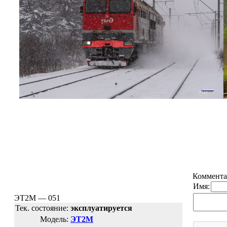
Коммента
Имя:
ЭТ2М — 051
Тек. состояние:
эксплуатируется
Модель:
ЭТ2М